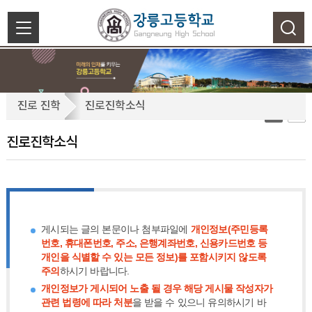
색
닫
기
진
진로 진학
진로진학소식
로
진
진로진학소식
학
소
식
게시되는 글의 본문이나 첨부파일에
개인정보(주민등록
번호, 휴대폰번호, 주소, 은행계좌번호, 신용카드번호 등
개인을 식별할 수 있는 모든 정보)를 포함시키지 않도록
주의
하시기 바랍니다.
개인정보가 게시되어 노출 될 경우 해당 게시물 작성자가
관련 법령에 따라 처분
을 받을 수 있으니 유의하시기 바