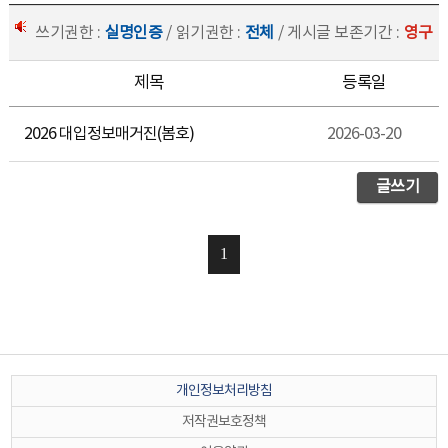
쓰기권한 :
실명인증
/ 읽기권한 :
전체
/ 게시글 보존기간 :
영구
제목
등록일
2026 대입정보매거진(봄호)
2026-03-20
글쓰기
1
개인정보처리방침
저작권보호정책