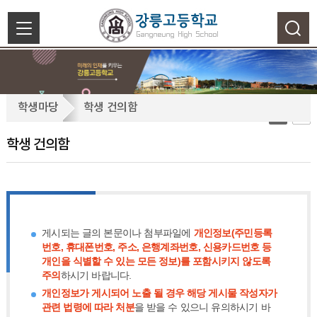
색
닫
기
학
학생마당
학생 건의함
생
건
학생 건의함
의
함
게시되는 글의 본문이나 첨부파일에
개인정보(주민등록
번호, 휴대폰번호, 주소, 은행계좌번호, 신용카드번호 등
개인을 식별할 수 있는 모든 정보)를 포함시키지 않도록
주의
하시기 바랍니다.
개인정보가 게시되어 노출 될 경우 해당 게시물 작성자가
관련 법령에 따라 처분
을 받을 수 있으니 유의하시기 바