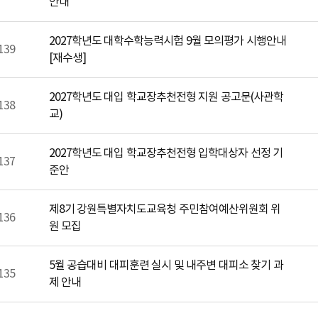
안내
2027학년도 대학수학능력시험 9월 모의평가 시행안내
139
[재수생]
2027학년도 대입 학교장추천전형 지원 공고문(사관학
138
교)
2027학년도 대입 학교장추천전형 입학대상자 선정 기
137
준안
제8기 강원특별자치도교육청 주민참여예산위원회 위
136
원 모집
5월 공습대비 대피훈련 실시 및 내주변 대피소 찾기 과
135
제 안내