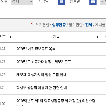
연도별
~
쓰기권한 :
실명인증
/ 읽기권한 :
전체
/ 게시글
번호
제목
144
2026년 사전정보공표 목록
143
2026년도 비공개대상정보세부기준표
142
제65대 학생자치회 임원 모집 안내
141
학생부 상업적 이용 제한 관련 안내
2026학년도 제1회 학교생활규정 제·개정(안) 의견수렴
140