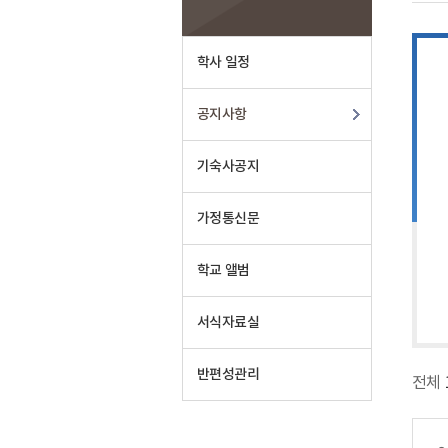
학사 일정
공지사항
기숙사공지
가정통신문
학교 앨범
서식자료실
반편성관리
전체