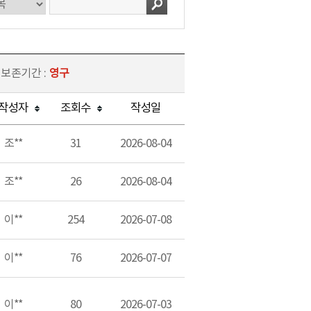
 보존기간 :
영구
작성자
조회수
작성일
조**
31
2026-08-04
조**
26
2026-08-04
이**
254
2026-07-08
이**
76
2026-07-07
이**
80
2026-07-03