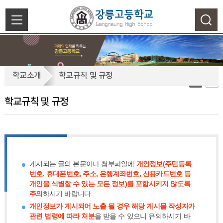
색
닫
기
학
학교소개
학교규칙 및 규정
교
규
학교규칙 및 규정
칙
및
규
정
게시되는 글의 본문이나 첨부파일에
개인정보(주민등록
번호, 휴대폰번호, 주소, 은행계좌번호, 신용카드번호 등
개인을 식별할 수 있는 모든 정보)를 포함시키지 않도록
주의
하시기 바랍니다.
개인정보가 게시되어 노출 될 경우 해당 게시물 작성자가
관련 법령에 따라 처분
을 받을 수 있으니 유의하시기 바